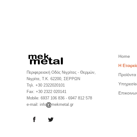
Home
Η Εταιρεί
Περιφερειακή Οδός Νιγρίτας - Θερμών,
Προϊόντα
Νιγρίτα, Τ.Κ. 62200, ΣΕΡΡΩΝ
Υπηρεσίε
Τηλ. +30 2322020101
Fax: +30 2322 020141
Επικοινω
Mobile: 6937 106 836 - 6947 812 578
e-mail: info
mekmetal.gr