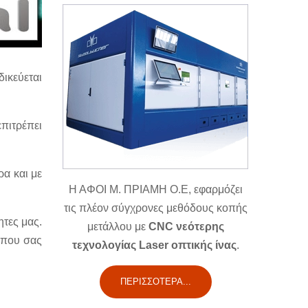
ικεύεται
επιτρέπει
ρα και με
Η ΑΦΟΙ Μ. ΠΡΙΑΜΗ Ο.Ε, εφαρμόζει
τις πλέον σύγχρονες μεθόδους κοπής
ητες μας.
μετάλλου με
CNC νεότερης
 που σας
τεχνολογίας Laser οπτικής ίνας
.
ΠΕΡΙΣΣΌΤΕΡΑ...