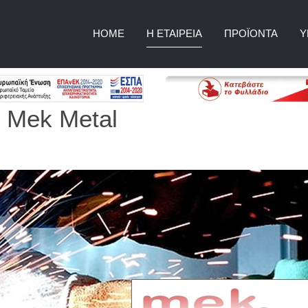
HOME
Η ΕΤΑΙΡΕΊΑ
ΠΡΟΪΌΝΤΑ
Υ
 Mek Metal