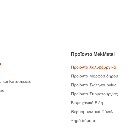
Προϊόντα
MekMetal
α
Προϊόντα Χαλυβουργικά
Προϊόντα Μορφοσίδηρου
ς και Κατασκευές
Προϊόντα Σωληνουργίας
νία
Προϊόντα Συρματουργίας
Βιομηχανικά Είδη
Θερμομονωτικά Πάνελ
Ξηρά δόμηση