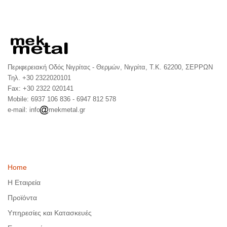
Περιφερειακή Οδός Νιγρίτας - Θερμών, Νιγρίτα, Τ.Κ. 62200, ΣΕΡΡΩΝ
Τηλ. +30 2322020101
Fax: +30 2322 020141
Mobile: 6937 106 836 - 6947 812 578
e-mail: info
mekmetal.gr
Home
Η Εταιρεία
Προϊόντα
Υπηρεσίες και Κατασκευές