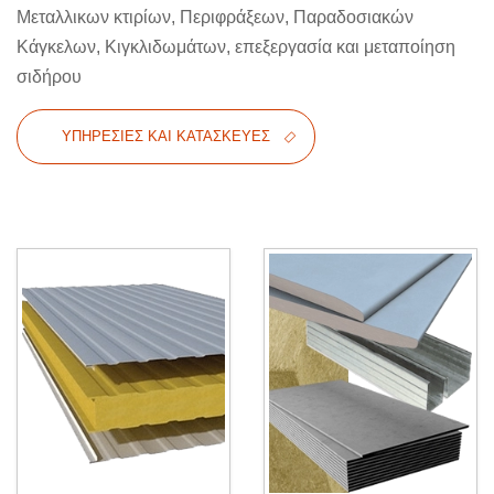
Μεταλλικων κτιρίων, Περιφράξεων, Παραδοσιακών
Κάγκελων, Κιγκλιδωμάτων, επεξεργασία και μεταποίηση
σιδήρου
ΥΠΗΡΕΣΊΕΣ ΚΑΙ ΚΑΤΑΣΚΕΥΈΣ