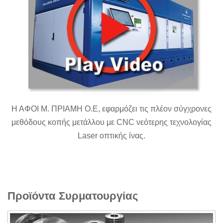
Η ΑΦΟΙ Μ. ΠΡΙΑΜΗ Ο.Ε, εφαρμόζει τις πλέον σύγχρονες
μεθόδους κοπής μετάλλου με CNC νεότερης τεχνολογίας
Laser οπτικής ίνας.
Προϊόντα Συρματουργίας