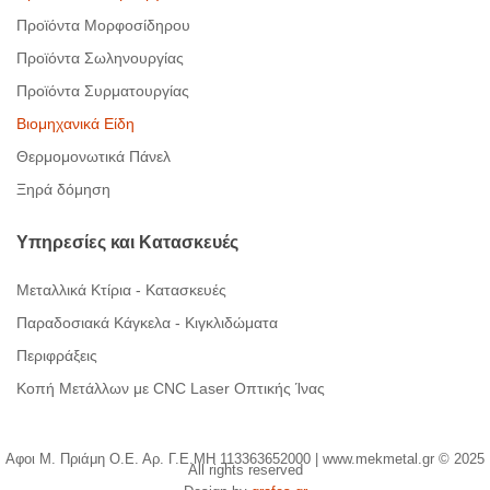
Προϊόντα Μορφοσίδηρου
Προϊόντα Σωληνουργίας
Προϊόντα Συρματουργίας
Βιομηχανικά Είδη
Θερμομονωτικά Πάνελ
Ξηρά δόμηση
Υπηρεσίες
και
Κατασκευές
Μεταλλικά Κτίρια - Κατασκευές
Παραδοσιακά Κάγκελα - Κιγκλιδώματα
Περιφράξεις
Κοπή Μετάλλων με CNC Laser Οπτικής Ίνας
Αφοι Μ. Πριάμη Ο.Ε. Αρ. Γ.Ε.ΜΗ 113363652000 | www.mekmetal.gr © 2025
All rights reserved