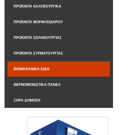
ΠΡΟΪΌΝΤΑ ΧΑΛΥΒΟΥΡΓΙΚΆ
ΠΡΟΪΌΝΤΑ ΜΟΡΦΟΣΊΔΗΡΟΥ
ΠΡΟΪΌΝΤΑ ΣΩΛΗΝΟΥΡΓΊΑΣ
ΠΡΟΪΌΝΤΑ ΣΥΡΜΑΤΟΥΡΓΊΑΣ
ΒΙΟΜΗΧΑΝΙΚΆ ΕΊΔΗ
ΘΕΡΜΟΜΟΝΩΤΙΚΆ ΠΆΝΕΛ
ΞΗΡΆ ΔΌΜΗΣΗ