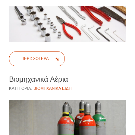
ΠΕΡΙΣΣΌΤΕΡΑ...
Βιομηχανικά Αέρια
ΚΑΤΗΓΟΡΊΑ:
ΒΙΟΜΗΧΑΝΙΚΆ ΕΊΔΗ