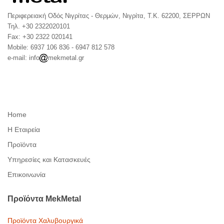
Περιφερειακή Οδός Νιγρίτας - Θερμών, Νιγρίτα, Τ.Κ. 62200, ΣΕΡΡΩΝ
Τηλ. +30 2322020101
Fax: +30 2322 020141
Mobile: 6937 106 836 - 6947 812 578
e-mail: info
mekmetal.gr
Home
Η Εταιρεία
Προϊόντα
Υπηρεσίες και Κατασκευές
Επικοινωνία
Προϊόντα
MekMetal
Προϊόντα Χαλυβουργικά