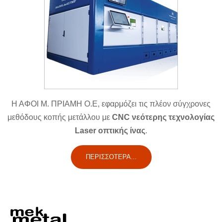
Η ΑΦΟΙ Μ. ΠΡΙΑΜΗ Ο.Ε, εφαρμόζει τις πλέον σύγχρονες
μεθόδους κοπής μετάλλου με
CNC νεότερης τεχνολογίας
Laser οπτικής ίνας
.
ΠΕΡΙΣΣΌΤΕΡΑ...