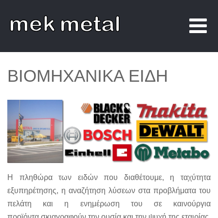
ΒΙΟΜΗΧΑΝΙΚΆ ΕΊΔΗ
Η πληθώρα των ειδών που διαθέτουμε, η ταχύτητα
εξυπηρέτησης, η αναζήτηση λύσεων στα προβλήματα του
πελάτη και η ενημέρωση του σε καινούργια
προϊόντα σκιαγραφούν την ουσία και την ψυχή της εταιρίας.