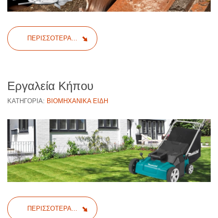
ΠΕΡΙΣΣΌΤΕΡΑ...
Εργαλεία Κήπου
ΚΑΤΗΓΟΡΊΑ:
ΒΙΟΜΗΧΑΝΙΚΆ ΕΊΔΗ
ΠΕΡΙΣΣΌΤΕΡΑ...