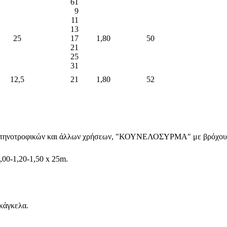
61
9
11
13
25
17
1,80
50
21
25
31
12,5
21
1,80
52
 πτηνοτροφικών και άλλων χρήσεων, "ΚΟΥΝΕΛΟΣΥΡΜΑ" με βρόχους 
,00-1,20-1,50 x 25m.