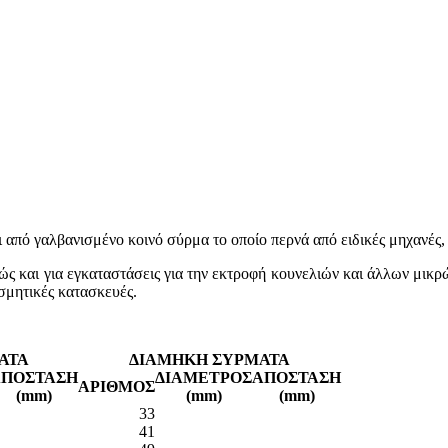
πό γαλβανισμένο κοινό σύρμα το οποίο περνά από ειδικές μηχανές, σ
θώς και για εγκαταστάσεις για την εκτροφή κουνελιών και άλλων μικ
οσμητικές κατασκευές.
ΑΤΑ
ΔΙΑΜΗΚΗ ΣΥΡΜΑΤΑ
ΑΠΟΣΤΑΣΗ
ΔΙΑΜΕΤΡΟΣ
ΑΠΟΣΤΑΣΗ
ΑΡΙΘΜΟΣ
(mm)
(mm)
(mm)
33
41