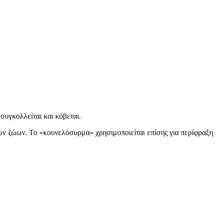
υγκολλείται και κόβεται.
ρών ζώων. Το «κουνελόσυρμα» χρησιμοποιείται επίσης για περίφραξη