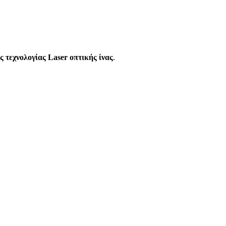
 τεχνολογίας Laser οπτικής ίνας
.