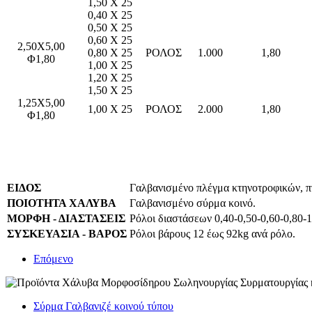
1,50 X 25
0,40 X 25
0,50 X 25
0,60 X 25
2,50X5,00
0,80 X 25
ΡΟΛΟΣ
1.000
1,80
Φ1,80
1,00 X 25
1,20 X 25
1,50 X 25
1,25X5,00
1,00 X 25
ΡΟΛΟΣ
2.000
1,80
Φ1,80
ΕΙΔΟΣ
Γαλβανισμένο πλέγμα κτηνοτροφικών,
ΠΟΙΟΤΗΤΑ ΧΑΛΥΒΑ
Γαλβανισμένο σύρμα κοινό.
ΜΟΡΦΗ - ΔΙΑΣΤΑΣΕΙΣ
Ρόλοι διαστάσεων 0,40-0,50-0,60-0,80-1
ΣΥΣΚΕΥΑΣΙΑ - ΒΑΡΟΣ
Ρόλοι βάρους 12 έως 92kg ανά ρόλο.
Επόμενο
Σύρμα Γαλβανιζέ κοινού τύπου