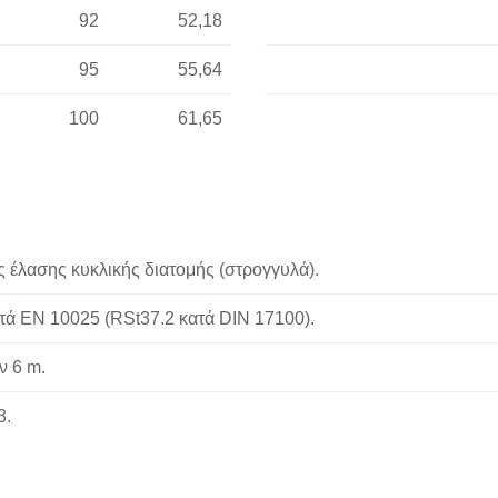
92
52,18
95
55,64
100
61,65
 έλασης κυκλικής διατομής (στρογγυλά).
ά ΕΝ 10025 (RSt37.2 κατά DIN 17100).
 6 m.
3.