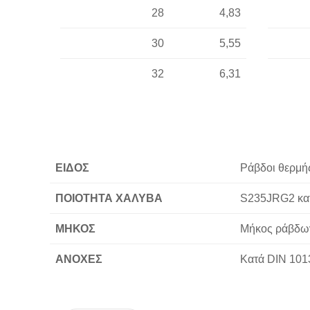
28
4,83
30
5,55
32
6,31
ΕΙΔΟΣ
Ράβδοι θερμής
ΠΟΙΟΤΗΤΑ ΧΑΛΥΒΑ
S235JRG2 κατ
ΜΗΚΟΣ
Μήκος ράβδων
ΑΝΟΧΕΣ
Kατά DIN 101