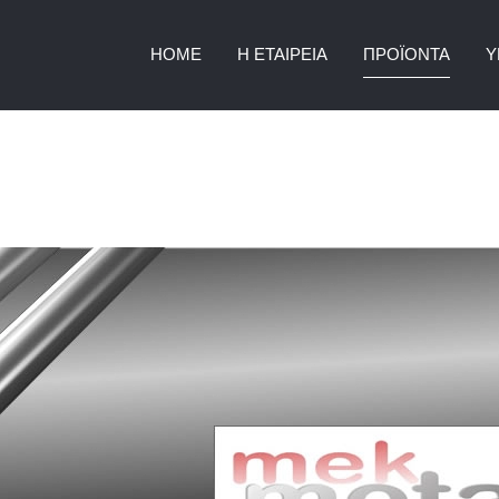
HOME
Η ΕΤΑΙΡΕΊΑ
ΠΡΟΪΌΝΤΑ
Υ