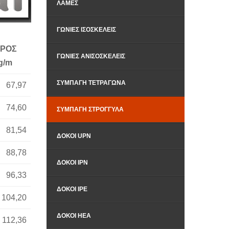
ΛΆΜΕΣ
ΓΩΝΊΕΣ ΙΣΟΣΚΕΛΕΊΣ
ΡΟΣ
ΓΩΝΊΕΣ ΑΝΙΣΟΣΚΕΛΕΊΣ
g/m
ΣΥΜΠΑΓΉ ΤΕΤΡΆΓΩΝΑ
67,97
74,60
ΣΥΜΠΑΓΉ ΣΤΡΌΓΓΥΛΑ
81,54
ΔΟΚΟΊ UPN
88,78
ΔΟΚΟΊ ΙPN
96,33
ΔΟΚΟΊ ΙPΕ
104,20
ΔΟΚΟΊ ΗΕΑ
112,36