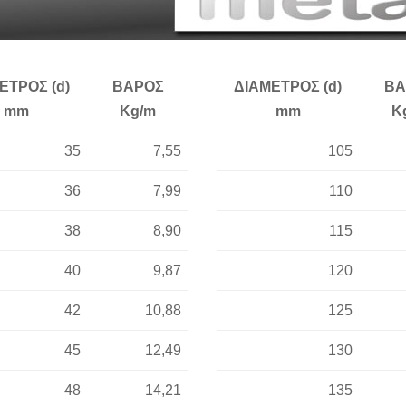
ΕΤΡΟΣ (d)
ΒΑΡΟΣ
ΔΙΑΜΕΤΡΟΣ (d)
ΒΑ
mm
Kg/m
mm
K
35
7,55
105
36
7,99
110
38
8,90
115
40
9,87
120
42
10,88
125
45
12,49
130
48
14,21
135