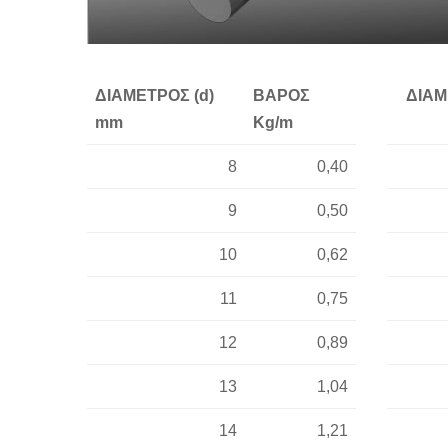
ΔΙΑΜΕΤΡΟΣ (d)
ΒΑΡΟΣ
ΔΙΑΜ
mm
Kg/m
8
0,40
9
0,50
10
0,62
11
0,75
12
0,89
13
1,04
14
1,21