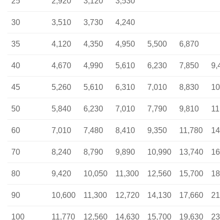
25
2,920
3,120
3,530
30
3,510
3,730
4,240
35
4,120
4,350
4,950
5,500
6,870
40
4,670
4,990
5,610
6,230
7,850
9,
45
5,260
5,610
6,310
7,010
8,830
10
50
5,840
6,230
7,010
7,790
9,810
11
60
7,010
7,480
8,410
9,350
11,780
14
70
8,240
8,790
9,890
10,990
13,740
16
80
9,420
10,050
11,300
12,560
15,700
18
90
10,600
11,300
12,720
14,130
17,660
21
100
11,770
12,560
14,630
15,700
19,630
23