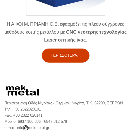
Η ΑΦΟΙ Μ. ΠΡΙΑΜΗ Ο.Ε, εφαρμόζει τις πλέον σύγχρονες
μεθόδους κοπής μετάλλου με
CNC νεότερης τεχνολογίας
Laser οπτικής ίνας
.
ΠΕΡΙΣΣΌΤΕΡΑ...
Περιφερειακή Οδός Νιγρίτας - Θερμών, Νιγρίτα, Τ.Κ. 62200, ΣΕΡΡΩΝ
Τηλ. +30 2322020101
Fax: +30 2322 020141
Mobile: 6937 106 836 - 6947 812 578
e-mail: info
mekmetal.gr