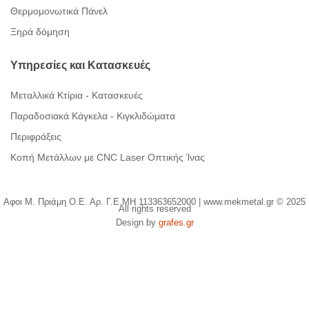
Θερμομονωτικά Πάνελ
Ξηρά δόμηση
Υπηρεσίες
και
Κατασκευές
Μεταλλικά Κτίρια - Κατασκευές
Παραδοσιακά Κάγκελα - Κιγκλιδώματα
Περιφράξεις
Κοπή Μετάλλων με CNC Laser Οπτικής Ίνας
Αφοι Μ. Πριάμη Ο.Ε. Αρ. Γ.Ε.ΜΗ 113363652000 | www.mekmetal.gr © 2025
All rights reserved
Design by
grafes.gr