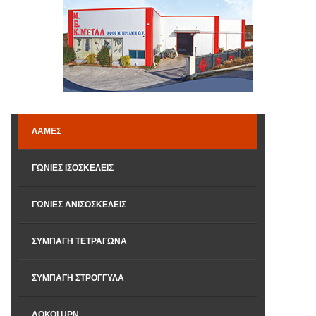
ΛΆΜΕΣ
ΓΩΝΊΕΣ ΙΣΟΣΚΕΛΕΊΣ
ΓΩΝΊΕΣ ΑΝΙΣΟΣΚΕΛΕΊΣ
ΣΥΜΠΑΓΉ ΤΕΤΡΆΓΩΝΑ
ΣΥΜΠΑΓΉ ΣΤΡΌΓΓΥΛΑ
ΔΟΚΟΊ UPN