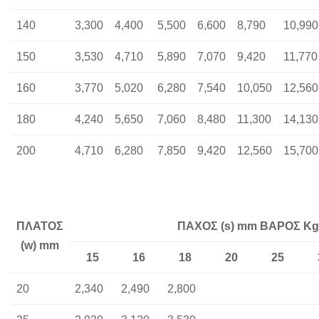
140
3,300
4,400
5,500
6,600
8,790
10,990
150
3,530
4,710
5,890
7,070
9,420
11,770
160
3,770
5,020
6,280
7,540
10,050
12,560
180
4,240
5,650
7,060
8,480
11,300
14,130
200
4,710
6,280
7,850
9,420
12,560
15,700
ΠΛΑΤΟΣ
ΠΑΧΟΣ (s) mm BAΡΟΣ Kg
(w) mm
15
16
18
20
25
20
2,340
2,490
2,800