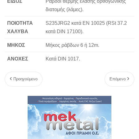
ΕΙΔΟΣ
Ράβδοι θερμής έλασης ορθογωνικής
διατομής (λάμες).
ΠΟΙΟΤΗΤΑ
S235JRG2 κατά ΕΝ 10025 (RSt 37.2
ΧΑΛΥΒΑ
κατά DIN 17100).
ΜΗΚΟΣ
Μήκος ράβδων 6 ή 12m.
ΑΝΟΧΕΣ
Κατά DIN 1017.
Προηγούμενο
Επόμενο